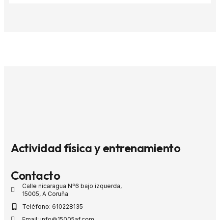
Actividad física y entrenamiento
Contacto
Calle nicaragua Nº6 bajo izquerda,
15005, A Coruña
Teléfono: 610228135
Email: info@15005af.com