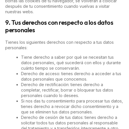
borras las cookies de tu navegador, se volverán a colocar
después de tu consentimiento cuando vuelvas a visitar
nuestras webs.
9. Tus derechos con respecto a los datos
personales
Tienes los siguientes derechos con respecto a tus datos
personales:
Tiene derecho a saber por qué se necesitan tus
datos personales, qué sucederá con ellos y durante
cuánto tiempo se conservarán.
Derecho de acceso: tienes derecho a acceder a tus
datos personales que conocemos.
Derecho de rectificación: tienes derecho a
completar, rectificar, borrar o bloquear tus datos
personales cuando lo desees.
Si nos das tu consentimiento para procesar tus datos,
tienes derecho a revocar dicho consentimiento y a
que se eliminen tus datos personales.
Derecho de cesión de tus datos: tienes derecho a
solicitar todos tus datos personales al responsable
del tratamiento y a transferirlos íntegramente a otro