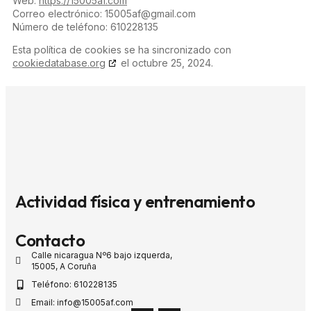
Web:
https://15005af.com
Correo electrónico:
15005af@gmail.com
Número de teléfono: 610228135
Esta política de cookies se ha sincronizado con
cookiedatabase.org
el octubre 25, 2024.
Actividad física y entrenamiento
Contacto
Calle nicaragua Nº6 bajo izquerda,
15005, A Coruña
Teléfono: 610228135
Email: info@15005af.com