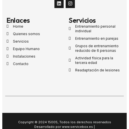
Enlaces
Servicios
Home
Entrenamiento personal
individual
Quienes somos
Entrenamiento en parejas
Servicios
Grupos de entrenamiento
Equipo Humano
reducido de 6 personas
Instalaciones
Actividad física para la
tercera edad
Contacto
Readaptación de lesiones
Copyright © 2024 15005, Todos los derechos reservados
Desarrollado por www.servicebox.es |