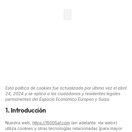
QUIENES SOMOS
EQUIPO HUMANO
CONTACTO
Política de Cookies
Esta política de cookies fue actualizada por última vez el abril
24, 2024 y se aplica a los ciudadanos y residentes legales
permanentes del Espacio Económico Europeo y Suiza.
1. Introducción
Nuestra web,
https://15005af.com
(en adelante: «la web»)
utiliza cookies y otras tecnologías relacionadas (para mayor