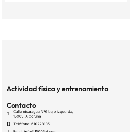
Actividad física y entrenamiento
Contacto
Calle nicaragua Nº6 bajo izquerda,
15005, A Coruña
Teléfono: 610228135
Email: info@15005af.com